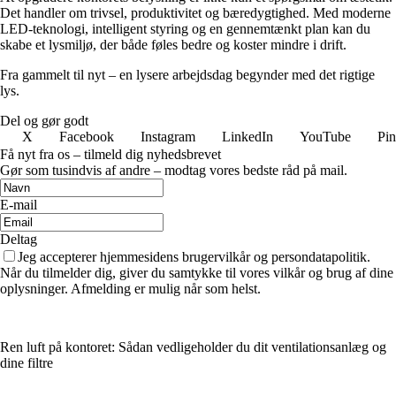
Det handler om trivsel, produktivitet og bæredygtighed. Med moderne
LED-teknologi, intelligent styring og en gennemtænkt plan kan du
skabe et lysmiljø, der både føles bedre og koster mindre i drift.
Fra gammelt til nyt – en lysere arbejdsdag begynder med det rigtige
lys.
Del og gør godt
X
Facebook
Instagram
LinkedIn
YouTube
Pin
Få nyt fra os – tilmeld dig nyhedsbrevet
Gør som tusindvis af andre – modtag vores bedste råd på mail.
E-mail
Deltag
Jeg accepterer hjemmesidens brugervilkår og persondatapolitik.
Når du tilmelder dig, giver du samtykke til vores vilkår og brug af dine
oplysninger. Afmelding er mulig når som helst.
Ren luft på kontoret: Sådan vedligeholder du dit ventilationsanlæg og
dine filtre