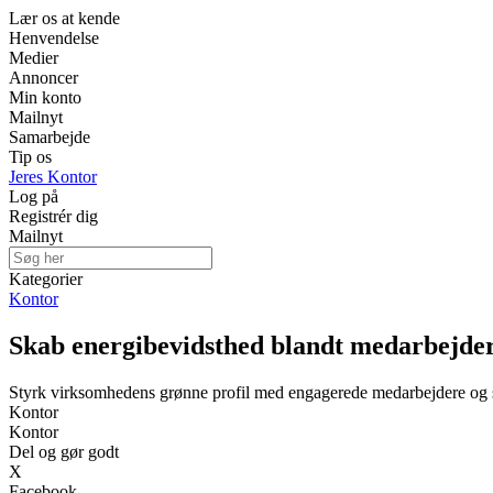
Lær os at kende
Henvendelse
Medier
Annoncer
Min konto
Mailnyt
Samarbejde
Tip os
Jeres Kontor
Log på
Registrér dig
Mailnyt
Kategorier
Kontor
Skab energibevidsthed blandt medarbejdere
Styrk virksomhedens grønne profil med engagerede medarbejdere og 
Kontor
Kontor
Del og gør godt
X
Facebook