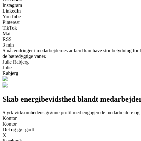
Instagram
LinkedIn
YouTube
Pinterest
TikTok
Mail
RSS
3 min
Små ændringer i medarbejdernes adfærd kan have stor betydning for b
de bæredygtige vaner.
Julie Rabjerg
Julie
Rabjerg
Skab energibevidsthed blandt medarbejdere
Styrk virksomhedens grønne profil med engagerede medarbejdere og 
Kontor
Kontor
Del og gør godt
X
Facebook