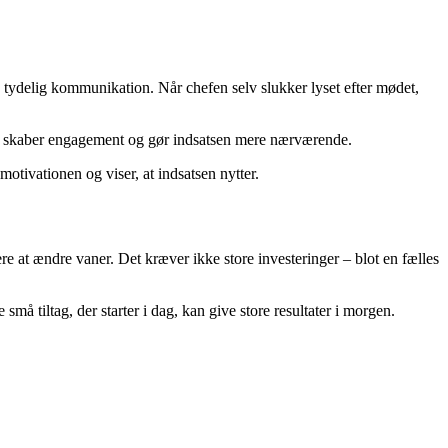
 tydelig kommunikation. Når chefen selv slukker lyset efter mødet,
Det skaber engagement og gør indsatsen mere nærværende.
otivationen og viser, at indsatsen nytter.
ere at ændre vaner. Det kræver ikke store investeringer – blot en fælles
 tiltag, der starter i dag, kan give store resultater i morgen.