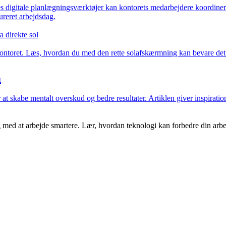
es digitale planlægningsværktøjer kan kontorets medarbejdere koordiner
ureret arbejdsdag.
 direkte sol
kontoret. Læs, hvordan du med den rette solafskærmning kan bevare det 
t
at skabe mentalt overskud og bedre resultater. Artiklen giver inspiration
 med at arbejde smartere. Lær, hvordan teknologi kan forbedre din arbe