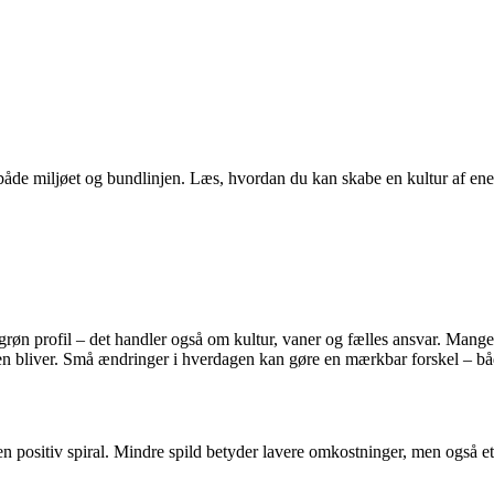
åde miljøet og bundlinjen. Læs, hvordan du kan skabe en kultur af ene
øn profil – det handler også om kultur, vaner og fælles ansvar. Mange 
ekten bliver. Små ændringer i hverdagen kan gøre en mærkbar forskel – 
en positiv spiral. Mindre spild betyder lavere omkostninger, men også 