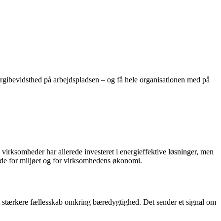
rgibevidsthed på arbejdspladsen – og få hele organisationen med på
virksomheder har allerede investeret i energieffektive løsninger, men
både for miljøet og for virksomhedens økonomi.
et stærkere fællesskab omkring bæredygtighed. Det sender et signal om