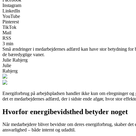
Instagram
LinkedIn
YouTube
Pinterest
TikTok
Mail
RSS
3 min
Små ændringer i medarbejdernes adfærd kan have stor betydning for b
de bæredygtige vaner.
Julie Rabjerg
Julie
Rabjerg
Energiforbrug på arbejdspladsen handler ikke kun om elregninger og gr
det er medarbejdernes adfærd, der i sidste ende afgør, hvor stor eff
Hvorfor energibevidsthed betyder noget
Når medarbejdere bliver bevidste om deres energiforbrug, skaber det 
ansvarlighed – både internt og udadtil.