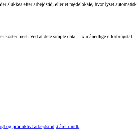
r slukkes efter arbejdstid, eller et mødelokale, hvor lyset automatisk
er koster mest. Ved at dele simple data – fx månedlige elforbrugstal
igt og produktivt arbejdsmiljø året rundt.