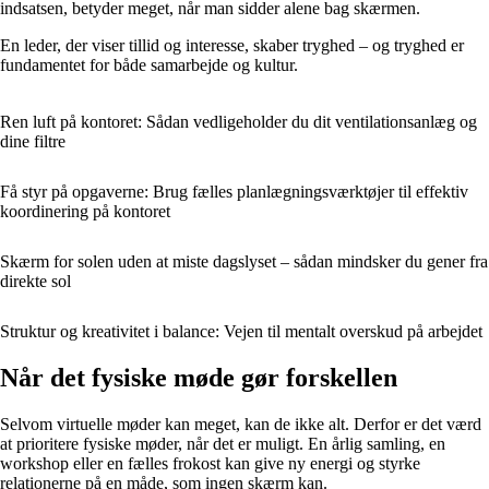
indsatsen, betyder meget, når man sidder alene bag skærmen.
En leder, der viser tillid og interesse, skaber tryghed – og tryghed er
fundamentet for både samarbejde og kultur.
Ren luft på kontoret: Sådan vedligeholder du dit ventilationsanlæg og
dine filtre
Få styr på opgaverne: Brug fælles planlægningsværktøjer til effektiv
koordinering på kontoret
Skærm for solen uden at miste dagslyset – sådan mindsker du gener fra
direkte sol
Struktur og kreativitet i balance: Vejen til mentalt overskud på arbejdet
Når det fysiske møde gør forskellen
Selvom virtuelle møder kan meget, kan de ikke alt. Derfor er det værd
at prioritere fysiske møder, når det er muligt. En årlig samling, en
workshop eller en fælles frokost kan give ny energi og styrke
relationerne på en måde, som ingen skærm kan.